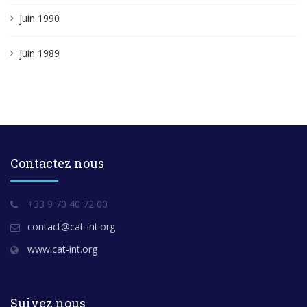
juin 1990
juin 1989
Contactez nous
+33 9 70 40 72 00
contact@cat-int.org
www.cat-int.org
Suivez nous