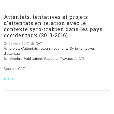
Attentats, tentatives et projets
d’attentats en relation avec le
contexte syro-irakien dans les pays
occidentaux (2013-2016)
29 mars 2017
CAT
projets d'attentats
,
retours
,
revenants
,
Syrie
,
tentatives
d'attentats
Membre
,
Publications
,
Rapports
,
Travaux du CAT
Source : CAT
Lire