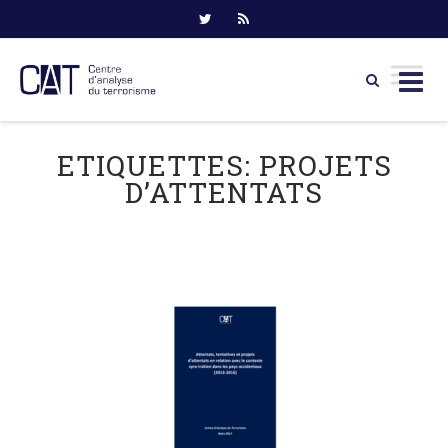
Skip
to
ETIQUETTES:
PROJETS
content
D’ATTENTATS