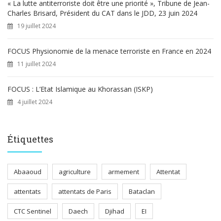
« La lutte antiterroriste doit être une priorité », Tribune de Jean-
Charles Brisard, Président du CAT dans le JDD, 23 juin 2024
19 juillet 2024
FOCUS Physionomie de la menace terroriste en France en 2024
11 juillet 2024
FOCUS : L’Etat Islamique au Khorassan (ISKP)
4 juillet 2024
Étiquettes
Abaaoud
agriculture
armement
Attentat
attentats
attentats de Paris
Bataclan
CTC Sentinel
Daech
Djihad
EI