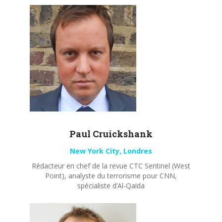
Paul
Cruickshank
New York City, Londres
Rédacteur en chef de la revue CTC Sentinel (West
Point), analyste du terrorisme pour CNN,
spécialiste d’Al-Qaida