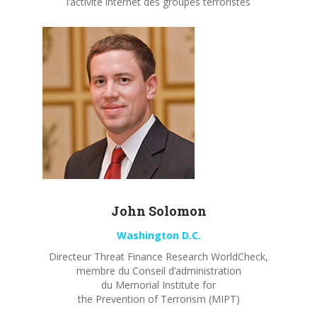
l’activité internet des groupes terroristes
John
Solomon
Washington D.C.
Directeur Threat Finance Research WorldCheck,
membre du Conseil d’administration
du Memorial Institute for
the Prevention of Terrorism (MIPT)