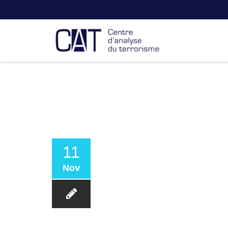
11
Nov