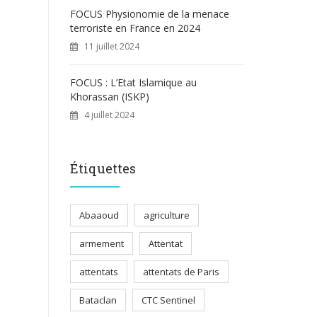
FOCUS Physionomie de la menace
terroriste en France en 2024
11 juillet 2024
FOCUS : L’Etat Islamique au
Khorassan (ISKP)
4 juillet 2024
Étiquettes
Abaaoud
agriculture
armement
Attentat
attentats
attentats de Paris
Bataclan
CTC Sentinel