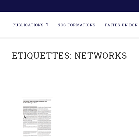
Skip
to
PUBLICATIONS
NOS FORMATIONS
FAITES UN DON 
content
ETIQUETTES:
NETWORKS