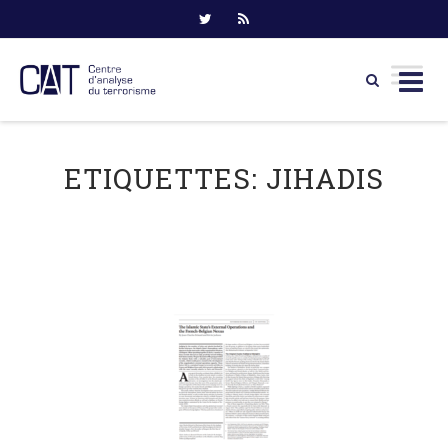
Skip
to
ETIQUETTES:
JIHADIS
content