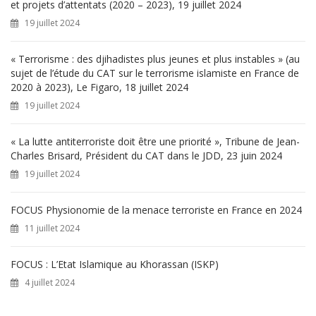
e
et projets d’attentats (2020 – 2023), 19 juillet 2024
r
19 juillet 2024
:
« Terrorisme : des djihadistes plus jeunes et plus instables » (au
sujet de l’étude du CAT sur le terrorisme islamiste en France de
2020 à 2023), Le Figaro, 18 juillet 2024
19 juillet 2024
« La lutte antiterroriste doit être une priorité », Tribune de Jean-
Charles Brisard, Président du CAT dans le JDD, 23 juin 2024
19 juillet 2024
FOCUS Physionomie de la menace terroriste en France en 2024
11 juillet 2024
FOCUS : L’Etat Islamique au Khorassan (ISKP)
4 juillet 2024