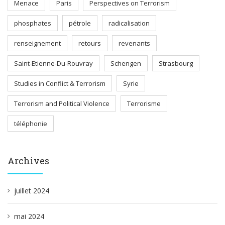
Menace
Paris
Perspectives on Terrorism
phosphates
pétrole
radicalisation
renseignement
retours
revenants
Saint-Etienne-Du-Rouvray
Schengen
Strasbourg
Studies in Conflict & Terrorism
Syrie
Terrorism and Political Violence
Terrorisme
téléphonie
Archives
juillet 2024
mai 2024