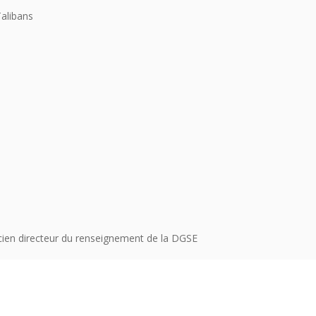
Talibans
cien directeur du renseignement de la DGSE