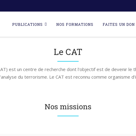
Skip
to
PUBLICATIONS
NOS FORMATIONS
FAITES UN DON 
content
Le CAT
AT) est un centre de recherche dont l'objectif est de devenir le 
l'analyse du terrorisme. Le CAT est reconnu comme organisme d'i
Nos missions