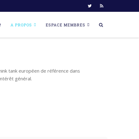
!
A PROPOS
ESPACE MEMBRES
think tank européen de référence dans
ntérêt général.