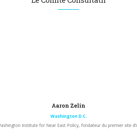
Le Comité Consultatif
Aaron
Zelin
Washington D.C.
shington Institute for Near East Policy, fondateur du premier site d’i