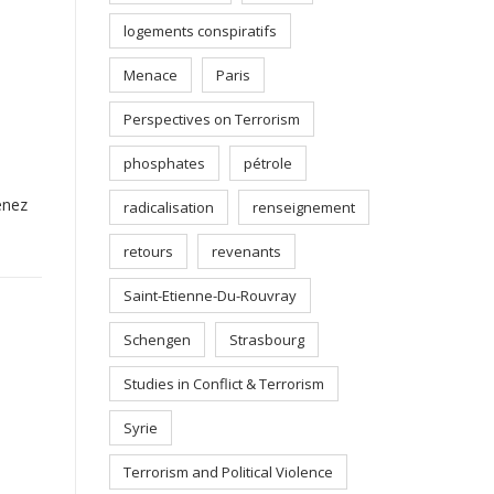
logements conspiratifs
Menace
Paris
Perspectives on Terrorism
phosphates
pétrole
enez
radicalisation
renseignement
retours
revenants
Saint-Etienne-Du-Rouvray
Schengen
Strasbourg
Studies in Conflict & Terrorism
Syrie
Terrorism and Political Violence