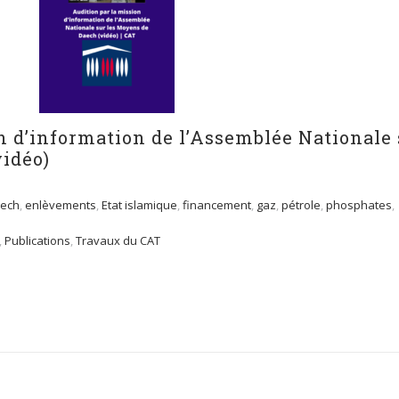
n d’information de l’Assemblée Nationale 
vidéo)
ech
,
enlèvements
,
Etat islamique
,
financement
,
gaz
,
pétrole
,
phosphates
,
,
Publications
,
Travaux du CAT