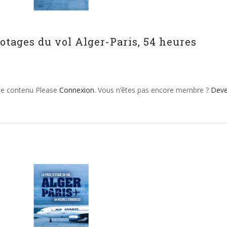
’otages du vol Alger-Paris, 54 heures
 le contenu Please
Connexion
. Vous n’êtes pas encore membre ?
Dev