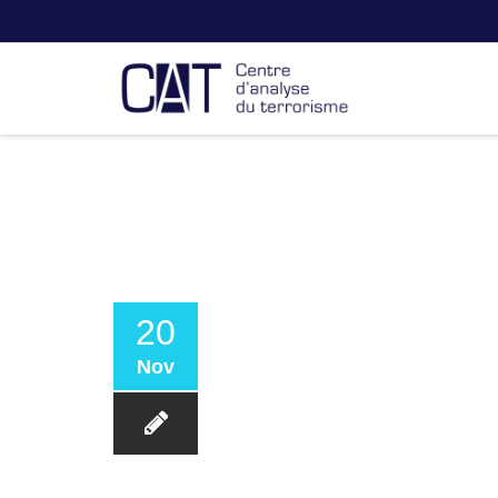
20
Nov