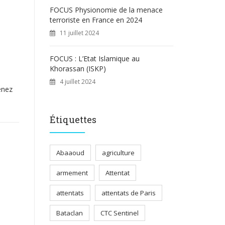
FOCUS Physionomie de la menace
terroriste en France en 2024
11 juillet 2024
FOCUS : L’Etat Islamique au
Khorassan (ISKP)
4 juillet 2024
enez
Étiquettes
Abaaoud
agriculture
armement
Attentat
attentats
attentats de Paris
Bataclan
CTC Sentinel