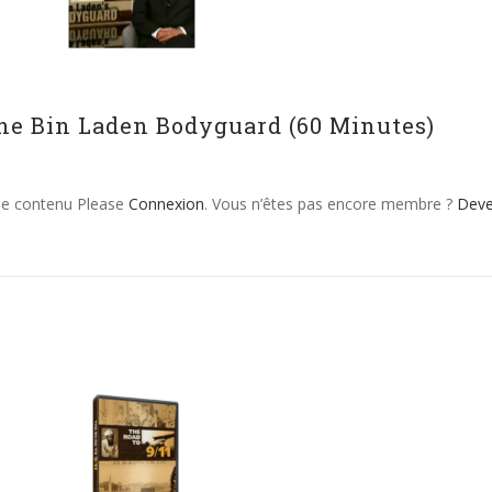
he Bin Laden Bodyguard (60 Minutes)
 le contenu Please
Connexion
. Vous n’êtes pas encore membre ?
Dev