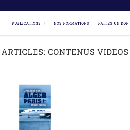
Skip
to
PUBLICATIONS
NOS FORMATIONS
FAITES UN DON 
content
ARTICLES:
CONTENUS VIDEOS