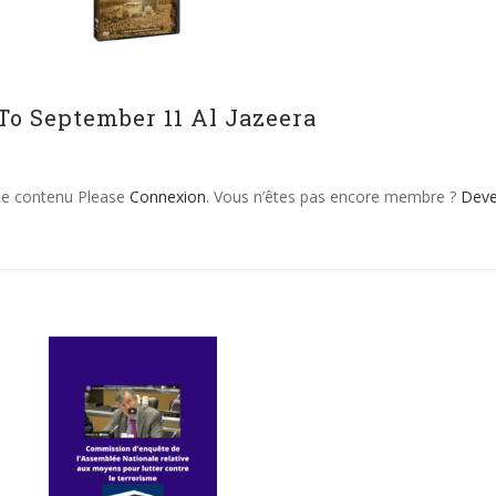
To September 11 Al Jazeera
 le contenu Please
Connexion
. Vous n’êtes pas encore membre ?
Dev