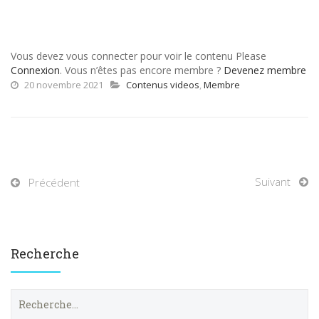
Vous devez vous connecter pour voir le contenu Please
Connexion
. Vous n’êtes pas encore membre ?
Devenez membre
20 novembre 2021
Contenus videos
,
Membre
Suivant
Précédent
Recherche
R
e