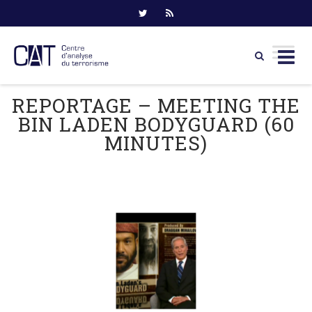
Skip
REPORTAGE – MEETING THE
to
BIN LADEN BODYGUARD (60
content
MINUTES)