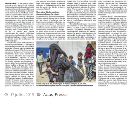
17 juillet 2019
Actus
,
Presse