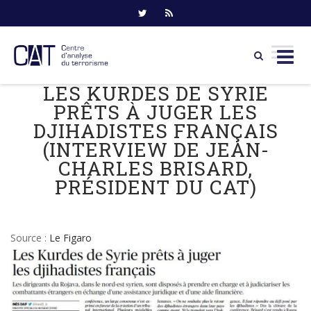
LES KURDES DE SYRIE
Skip
to
PRÊTS À JUGER LES
content
DJIHADISTES FRANÇAIS
(INTERVIEW DE JEAN-
CHARLES BRISARD,
PRÉSIDENT DU CAT)
Source :
Le Figaro