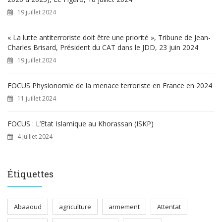
19 juillet 2024
« La lutte antiterroriste doit être une priorité », Tribune de Jean-
Charles Brisard, Président du CAT dans le JDD, 23 juin 2024
19 juillet 2024
FOCUS Physionomie de la menace terroriste en France en 2024
11 juillet 2024
FOCUS : L’Etat Islamique au Khorassan (ISKP)
4 juillet 2024
Étiquettes
Abaaoud
agriculture
armement
Attentat