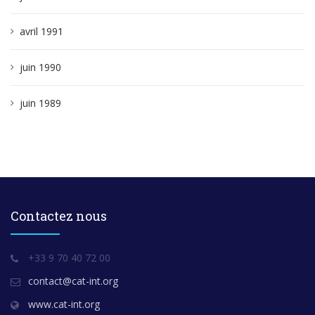
avril 1991
juin 1990
juin 1989
Contactez nous
+33 9 70 40 72 00
contact@cat-int.org
www.cat-int.org