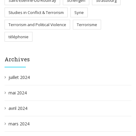
Saint-Etienne-Du-Rouvray
Schengen
Strasbourg
Studies in Conflict & Terrorism
Syrie
Terrorism and Political Violence
Terrorisme
téléphonie
Archives
juillet 2024
mai 2024
avril 2024
mars 2024