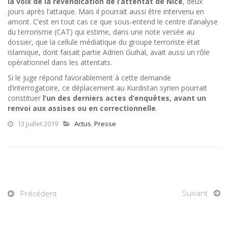
la voix de la revendication de l’attentat de Nice
, deux
jours après l’attaque. Mais il pourrait aussi être intervenu en
amont. C’est en tout cas ce que sous-entend le centre d’analyse
du terrorisme (CAT) qui estime, dans une note versée au
dossier, que la cellule médiatique du groupe terroriste état
islamique, dont faisait partie Adrien Guihal, avait aussi un rôle
opérationnel dans les attentats.
Si le juge répond favorablement à cette demande
d’interrogatoire, ce déplacement au Kurdistan syrien pourrait
constituer
l’un des derniers actes d’enquêtes, avant un
renvoi aux assises ou en correctionnelle
.
13 juillet 2019
Actus
,
Presse
Suivant
Précédent