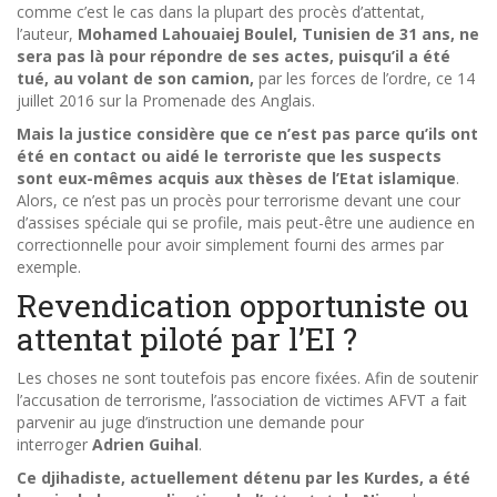
comme c’est le cas dans la plupart des procès d’attentat,
l’auteur,
Mohamed Lahouaiej Boulel, Tunisien de 31 ans, ne
sera pas là pour répondre de ses actes, puisqu’il a été
tué, au volant de son camion,
par les forces de l’ordre, ce 14
juillet 2016 sur la Promenade des Anglais.
Mais la justice considère que ce n’est pas parce qu’ils ont
été en contact ou aidé le terroriste que les suspects
sont eux-mêmes acquis aux thèses de l’Etat islamique
.
Alors, ce n’est pas un procès pour terrorisme devant une cour
d’assises spéciale qui se profile, mais peut-être une audience en
correctionnelle pour avoir simplement fourni des armes par
exemple.
Revendication opportuniste ou
attentat piloté par l’EI ?
Les choses ne sont toutefois pas encore fixées. Afin de soutenir
l’accusation de terrorisme, l’association de victimes AFVT a fait
parvenir au juge d’instruction une demande pour
interroger
Adrien Guihal
.
Ce djihadiste, actuellement détenu par les Kurdes, a été