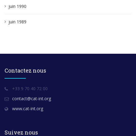
juin 1990
juin 1989
Contactez nous
+33 9 70 40 72 00
contact@cat-int.org
www.cat-int.org
Suivez nous