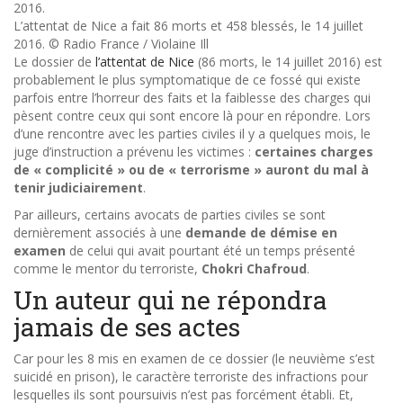
L’attentat de Nice a fait 86 morts et 458 blessés, le 14 juillet
2016. © Radio France / Violaine Ill
Le dossier de
l’attentat de Nice
(86 morts, le 14 juillet 2016) est
probablement le plus symptomatique de ce fossé qui existe
parfois entre l’horreur des faits et la faiblesse des charges qui
pèsent contre ceux qui sont encore là pour en répondre. Lors
d’une rencontre avec les parties civiles il y a quelques mois, le
juge d’instruction a prévenu les victimes :
certaines charges
de « complicité » ou de « terrorisme » auront du mal à
tenir judiciairement
.
Par ailleurs, certains avocats de parties civiles se sont
dernièrement associés à une
demande de démise en
examen
de celui qui avait pourtant été un temps présenté
comme le mentor du terroriste,
Chokri Chafroud
.
Un auteur qui ne répondra
jamais de ses actes
Car pour les 8 mis en examen de ce dossier (le neuvième s’est
suicidé en prison), le caractère terroriste des infractions pour
lesquelles ils sont poursuivis n’est pas forcément établi. Et,