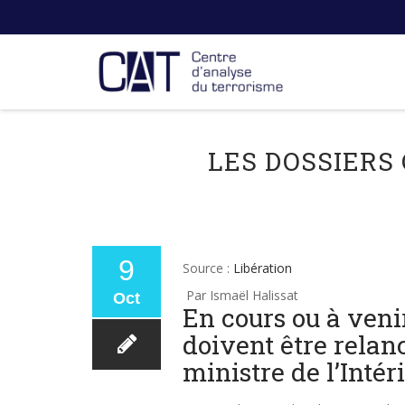
LES DOSSIERS
9
Source :
Libération
Par Ismaël Halissat
Oct
En cours ou à venir
doivent être rela
ministre de l’Intéri