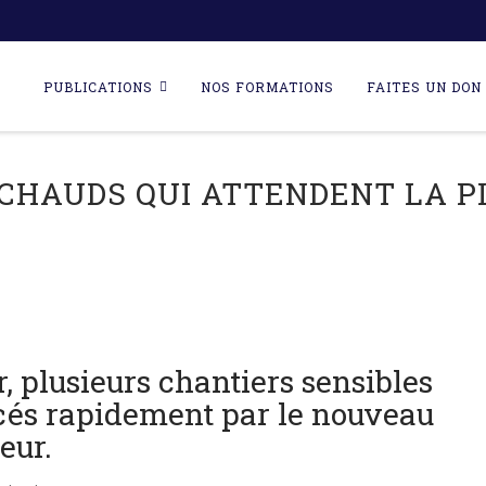
Skip
to
PUBLICATIONS
NOS FORMATIONS
FAITES UN DON 
content
 CHAUDS QUI ATTENDENT LA 
, plusieurs chantiers sensibles
ncés rapidement par le nouveau
eur.