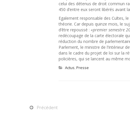
celui des détenus de droit commun radi
450 d’entre eux seront libérés avant la
Egalement responsable des Cultes, le fu
théorie. Car depuis quinze mois, le suj
d’être repoussé :
«premier semestre 2
redécoupage de la carte électorale qui
réduction du nombre de parlementaires
Parlement, le ministre de l’Intérieur
dans le cadre du projet de loi sur la r
policières, qui se lancent au même mo
Actus
,
Presse
Précédent