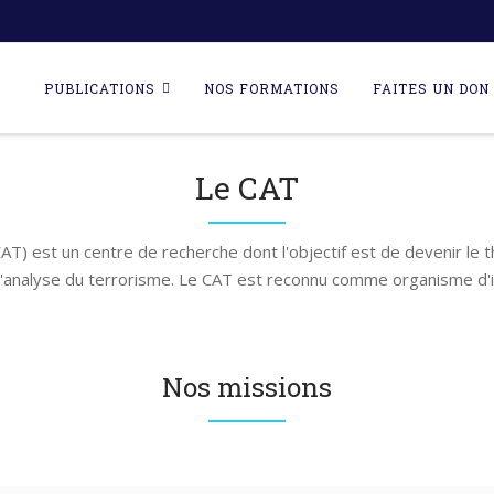
Skip
to
PUBLICATIONS
NOS FORMATIONS
FAITES UN DON 
content
Le CAT
AT) est un centre de recherche dont l'objectif est de devenir le 
l'analyse du terrorisme. Le CAT est reconnu comme organisme d'i
Nos missions