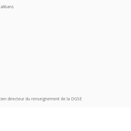
Talibans
cien directeur du renseignement de la DGSE