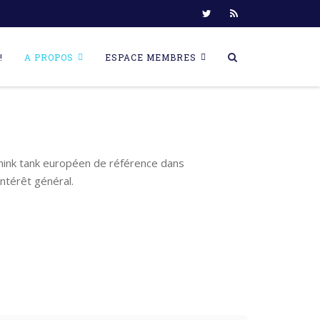
!
A PROPOS
ESPACE MEMBRES
think tank européen de référence dans
ntérêt général.