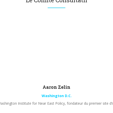
Le Comité Consultatif
Aaron
Zelin
Washington D.C.
shington Institute for Near East Policy, fondateur du premier site d’i