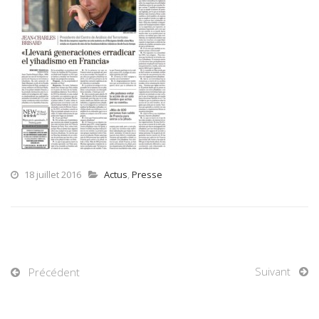
18 juillet 2016
Actus
,
Presse
Suivant
Précédent