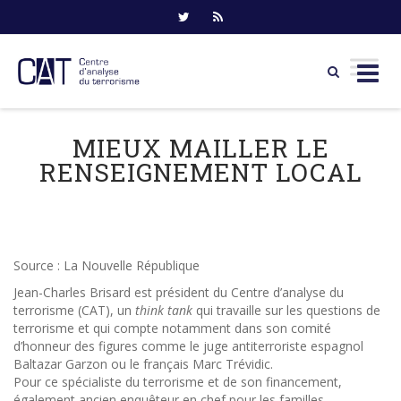
Skip
to
MIEUX MAILLER LE
content
RENSEIGNEMENT LOCAL
Source : La Nouvelle République
Jean-Charles Brisard est président du Centre d’analyse du
terrorisme (CAT), un
think tank
qui travaille sur les questions de
terrorisme et qui compte notamment dans son comité
d’honneur des figures comme le juge antiterroriste espagnol
Baltazar Garzon ou le français Marc Trévidic.
Pour ce spécialiste du terrorisme et de son financement,
également ancien enquêteur en chef pour les familles