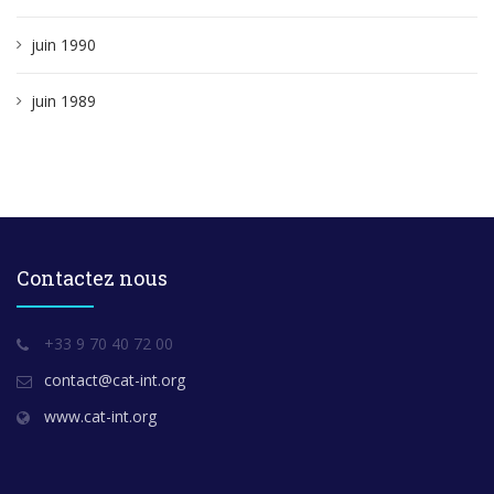
juin 1990
juin 1989
Contactez nous
+33 9 70 40 72 00
contact@cat-int.org
www.cat-int.org