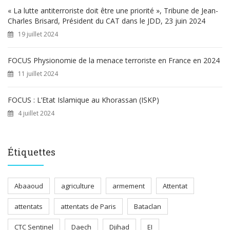
« La lutte antiterroriste doit être une priorité », Tribune de Jean-
Charles Brisard, Président du CAT dans le JDD, 23 juin 2024
19 juillet 2024
FOCUS Physionomie de la menace terroriste en France en 2024
11 juillet 2024
FOCUS : L’Etat Islamique au Khorassan (ISKP)
4 juillet 2024
Étiquettes
Abaaoud
agriculture
armement
Attentat
attentats
attentats de Paris
Bataclan
CTC Sentinel
Daech
Djihad
EI