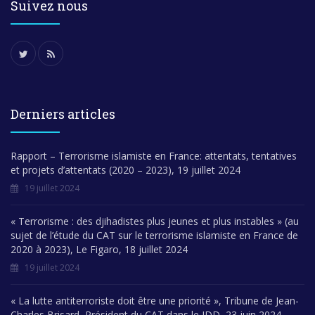
Suivez nous
Derniers articles
Rapport – Terrorisme islamiste en France: attentats, tentatives
et projets d’attentats (2020 – 2023), 19 juillet 2024
19 juillet 2024
« Terrorisme : des djihadistes plus jeunes et plus instables » (au
sujet de l’étude du CAT sur le terrorisme islamiste en France de
2020 à 2023), Le Figaro, 18 juillet 2024
19 juillet 2024
« La lutte antiterroriste doit être une priorité », Tribune de Jean-
Charles Brisard, Président du CAT dans le JDD, 23 juin 2024