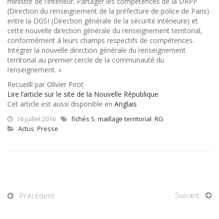
ministre de l’Intérieur. Partager les compétences de la DRPP
(Direction du renseignement de la préfecture de police de Paris)
entre la DGSI (Direction générale de la sécurité intérieure) et
cette nouvelle direction générale du renseignement territorial,
conformément à leurs champs respectifs de compétences.
Intégrer la nouvelle direction générale du renseignement
territorial au premier cercle de la communauté du
renseignement. »
Recueilli par Olivier Pirot
Lire l’article sur le site de la Nouvelle République
Cet article est aussi disponible en
Anglais
16 juillet 2016
fichés S
,
maillage territorial
,
RG
Actus
,
Presse
Suivant
Précédent