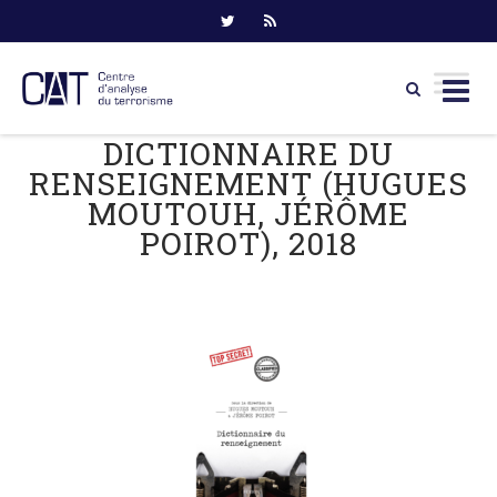
DICTIONNAIRE DU
Skip
to
RENSEIGNEMENT (HUGUES
content
MOUTOUH, JÉRÔME
POIROT), 2018