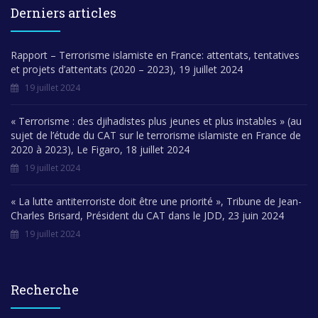
Derniers articles
Rapport – Terrorisme islamiste en France: attentats, tentatives
et projets d’attentats (2020 – 2023), 19 juillet 2024
19 juillet 2024
« Terrorisme : des djihadistes plus jeunes et plus instables » (au
sujet de l’étude du CAT sur le terrorisme islamiste en France de
2020 à 2023), Le Figaro, 18 juillet 2024
19 juillet 2024
« La lutte antiterroriste doit être une priorité », Tribune de Jean-
Charles Brisard, Président du CAT dans le JDD, 23 juin 2024
19 juillet 2024
Recherche