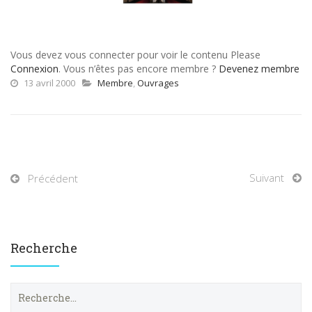
Vous devez vous connecter pour voir le contenu Please
Connexion
. Vous n’êtes pas encore membre ?
Devenez membre
13 avril 2000
Membre
,
Ouvrages
Suivant
Précédent
Recherche
R
e