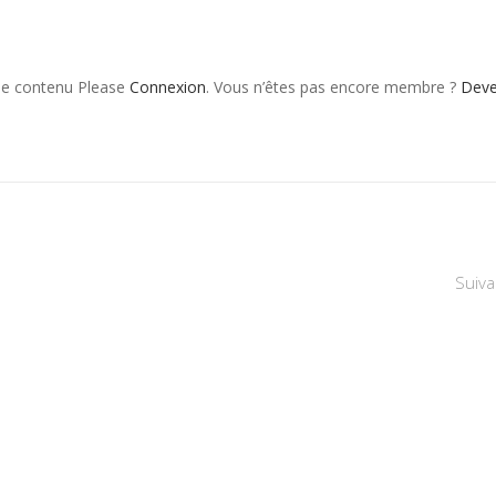
 le contenu Please
Connexion
. Vous n’êtes pas encore membre ?
Dev
Suiva