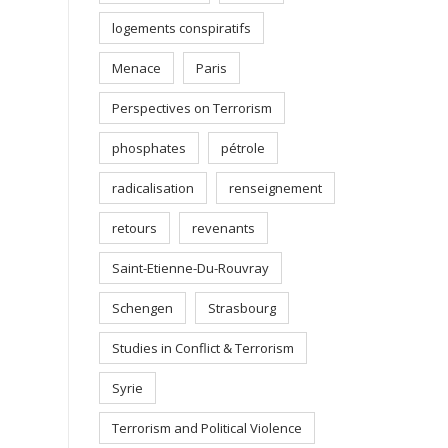
logements conspiratifs
Menace
Paris
Perspectives on Terrorism
phosphates
pétrole
radicalisation
renseignement
retours
revenants
Saint-Etienne-Du-Rouvray
Schengen
Strasbourg
Studies in Conflict & Terrorism
Syrie
Terrorism and Political Violence