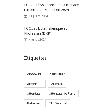
FOCUS Physionomie de la menace
terroriste en France en 2024
11 juillet 2024
FOCUS : L’Etat Islamique au
Khorassan (ISKP)
4 juillet 2024
Étiquettes
Abaaoud
agriculture
armement
Attentat
attentats
attentats de Paris
Bataclan
CTC Sentinel