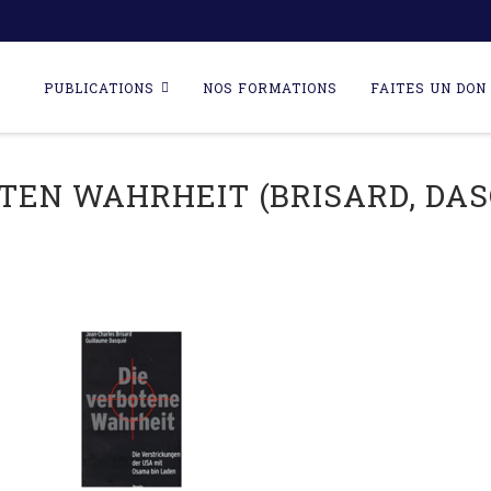
Skip
to
PUBLICATIONS
NOS FORMATIONS
FAITES UN DON 
content
TEN WAHRHEIT (BRISARD, DASQ