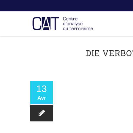
DIE VERBO
13
Avr