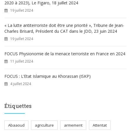
2020 à 2023), Le Figaro, 18 juillet 2024
19 juillet 2024
« La lutte antiterroriste doit être une priorité », Tribune de Jean-
Charles Brisard, Président du CAT dans le JDD, 23 juin 2024
19 juillet 2024
FOCUS Physionomie de la menace terroriste en France en 2024
11 juillet 2024
FOCUS : L’Etat Islamique au Khorassan (ISKP)
4 juillet 2024
Étiquettes
Abaaoud
agriculture
armement
Attentat