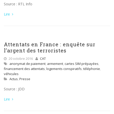
Source : RTL Info
Lire
Attentats en France : enquête sur
l’argent des terroristes
20 octobre 2016
CAT
anonymat de paiement
,
armement
,
cartes SIM prépayées
,
financement des attentats
,
logements conspiratifs
,
téléphonie
,
véhicules
Actus
,
Presse
Source : JDD
Lire