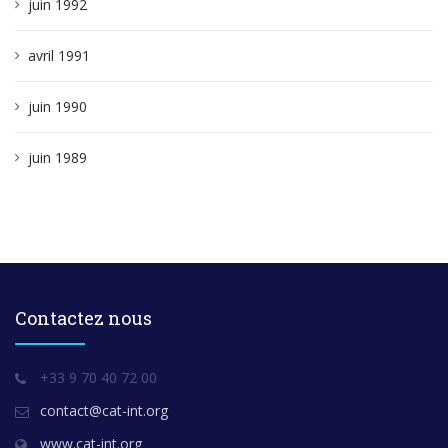
juin 1992
avril 1991
juin 1990
juin 1989
Contactez nous
+33 9 70 40 72 00
contact@cat-int.org
www.cat-int.org