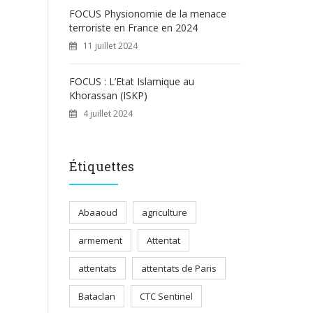
FOCUS Physionomie de la menace
terroriste en France en 2024
11 juillet 2024
FOCUS : L’Etat Islamique au
Khorassan (ISKP)
4 juillet 2024
Étiquettes
Abaaoud
agriculture
armement
Attentat
attentats
attentats de Paris
Bataclan
CTC Sentinel