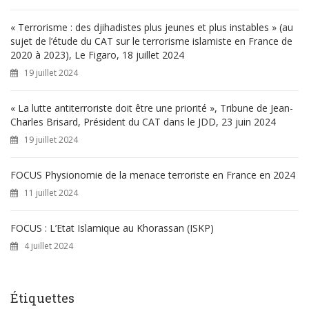
:
« Terrorisme : des djihadistes plus jeunes et plus instables » (au
sujet de l’étude du CAT sur le terrorisme islamiste en France de
2020 à 2023), Le Figaro, 18 juillet 2024
19 juillet 2024
« La lutte antiterroriste doit être une priorité », Tribune de Jean-
Charles Brisard, Président du CAT dans le JDD, 23 juin 2024
19 juillet 2024
FOCUS Physionomie de la menace terroriste en France en 2024
11 juillet 2024
FOCUS : L’Etat Islamique au Khorassan (ISKP)
4 juillet 2024
Étiquettes