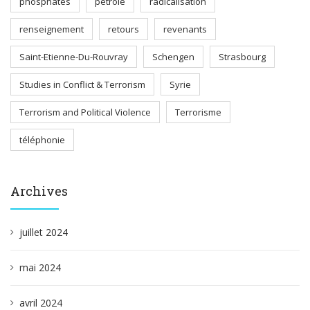
phosphates
pétrole
radicalisation
renseignement
retours
revenants
Saint-Etienne-Du-Rouvray
Schengen
Strasbourg
Studies in Conflict & Terrorism
Syrie
Terrorism and Political Violence
Terrorisme
téléphonie
Archives
juillet 2024
mai 2024
avril 2024