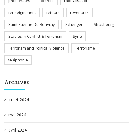
phosphates
pétrole
radicalisation
renseignement
retours
revenants
Saint-Etienne-Du-Rouvray
Schengen
Strasbourg
Studies in Conflict & Terrorism
Syrie
Terrorism and Political Violence
Terrorisme
téléphonie
Archives
juillet 2024
mai 2024
avril 2024