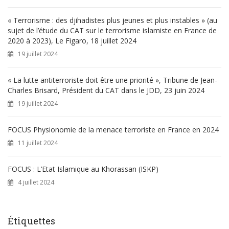
:
« Terrorisme : des djihadistes plus jeunes et plus instables » (au
sujet de l’étude du CAT sur le terrorisme islamiste en France de
2020 à 2023), Le Figaro, 18 juillet 2024
19 juillet 2024
« La lutte antiterroriste doit être une priorité », Tribune de Jean-
Charles Brisard, Président du CAT dans le JDD, 23 juin 2024
19 juillet 2024
FOCUS Physionomie de la menace terroriste en France en 2024
11 juillet 2024
FOCUS : L’Etat Islamique au Khorassan (ISKP)
4 juillet 2024
Étiquettes