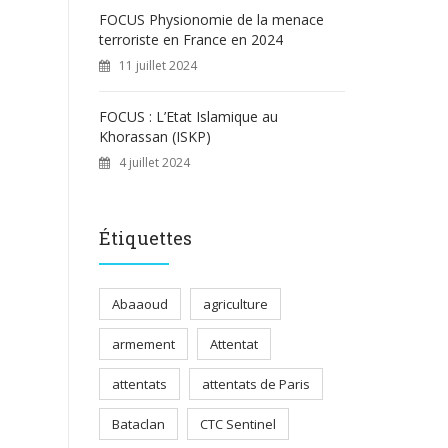
FOCUS Physionomie de la menace
terroriste en France en 2024
11 juillet 2024
FOCUS : L’Etat Islamique au
Khorassan (ISKP)
4 juillet 2024
Étiquettes
Abaaoud
agriculture
armement
Attentat
attentats
attentats de Paris
Bataclan
CTC Sentinel