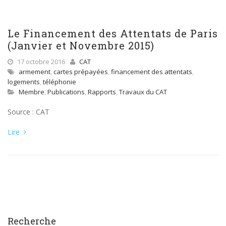
Le Financement des Attentats de Paris
(Janvier et Novembre 2015)
17 octobre 2016
CAT
armement
,
cartes prépayées
,
financement des attentats
,
logements
,
téléphonie
Membre
,
Publications
,
Rapports
,
Travaux du CAT
Source : CAT
Lire
Recherche