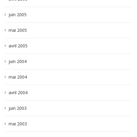
juin 2005
mai 2005
avril 2005
juin 2004
mai 2004
avril 2004
juin 2003
mai 2003