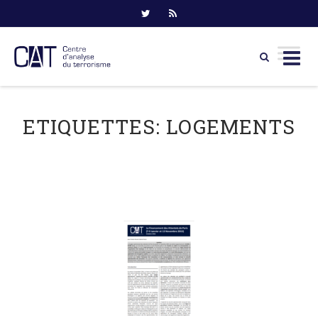
Skip
to
ETIQUETTES:
LOGEMENTS
content