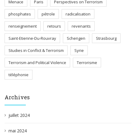
Menace
Paris
Perspectives on Terrorism
phosphates
pétrole
radicalisation
renseignement
retours
revenants
Saint-Etienne-Du-Rouvray
Schengen
Strasbourg
Studies in Conflict & Terrorism
Syrie
Terrorism and Political Violence
Terrorisme
téléphonie
Archives
juillet 2024
mai 2024