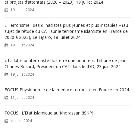
e
et projets d’attentats (2020 – 2023), 19 juillet 2024
r
19 juillet 2024
:
« Terrorisme : des djihadistes plus jeunes et plus instables » (au
sujet de l’étude du CAT sur le terrorisme islamiste en France de
2020 à 2023), Le Figaro, 18 juillet 2024
19 juillet 2024
« La lutte antiterroriste doit être une priorité », Tribune de Jean-
Charles Brisard, Président du CAT dans le JDD, 23 juin 2024
19 juillet 2024
FOCUS Physionomie de la menace terroriste en France en 2024
11 juillet 2024
FOCUS : L’Etat Islamique au Khorassan (ISKP)
4 juillet 2024