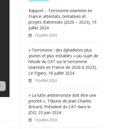
c
h
Rapport – Terrorisme islamiste en
e
France: attentats, tentatives et
r
projets d’attentats (2020 – 2023), 19
juillet 2024
:
19 juillet 2024
« Terrorisme : des djihadistes plus
jeunes et plus instables » (au sujet de
l’étude du CAT sur le terrorisme
islamiste en France de 2020 à 2023),
Le Figaro, 18 juillet 2024
19 juillet 2024
« La lutte antiterroriste doit être une
priorité », Tribune de Jean-Charles
Brisard, Président du CAT dans le
JDD, 23 juin 2024
19 juillet 2024