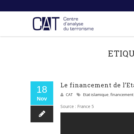
ETIQ
Le financement de l’Et
18
CAT
Etat islamique
,
financement 
Nov
Source : France 5