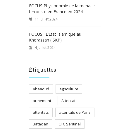
FOCUS Physionomie de la menace
terroriste en France en 2024
11 juillet 2024
FOCUS : L’Etat Islamique au
Khorassan (ISKP)
4 juillet 2024
Étiquettes
Abaaoud
agriculture
armement
Attentat
attentats
attentats de Paris
Bataclan
CTC Sentinel