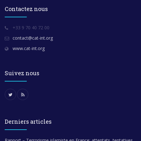
Contactez nous
+33 9 70 40 72 00
contact@cat-int.org
www.cat-int.org
Suivez nous
Derniers articles
Rapport – Terrorisme islamiste en France: attentats, tentatives