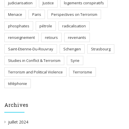
judiciarisation
Justice
logements conspiratifs
Menace
Paris
Perspectives on Terrorism
phosphates
pétrole
radicalisation
renseignement
retours
revenants
Saint-Etienne-Du-Rouvray
Schengen
Strasbourg
Studies in Conflict & Terrorism
Syrie
Terrorism and Political Violence
Terrorisme
téléphonie
Archives
juillet 2024