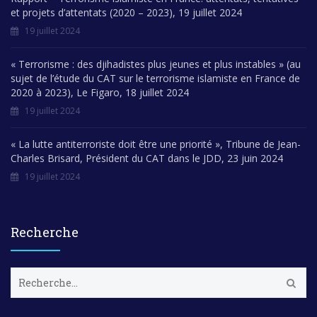
et projets d’attentats (2020 – 2023), 19 juillet 2024
19 juillet 2024
« Terrorisme : des djihadistes plus jeunes et plus instables » (au
sujet de l’étude du CAT sur le terrorisme islamiste en France de
2020 à 2023), Le Figaro, 18 juillet 2024
19 juillet 2024
« La lutte antiterroriste doit être une priorité », Tribune de Jean-
Charles Brisard, Président du CAT dans le JDD, 23 juin 2024
19 juillet 2024
Recherche
R
e
c
h