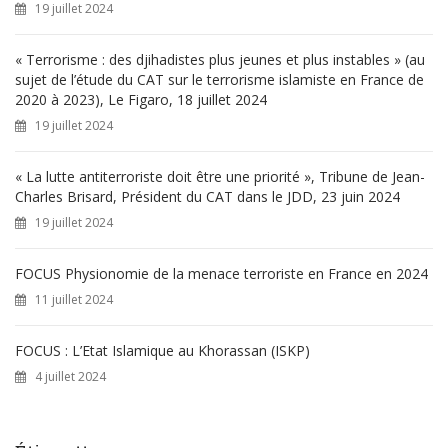
19 juillet 2024
:
« Terrorisme : des djihadistes plus jeunes et plus instables » (au
sujet de l’étude du CAT sur le terrorisme islamiste en France de
2020 à 2023), Le Figaro, 18 juillet 2024
19 juillet 2024
« La lutte antiterroriste doit être une priorité », Tribune de Jean-
Charles Brisard, Président du CAT dans le JDD, 23 juin 2024
19 juillet 2024
FOCUS Physionomie de la menace terroriste en France en 2024
11 juillet 2024
FOCUS : L’Etat Islamique au Khorassan (ISKP)
4 juillet 2024