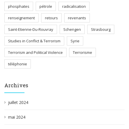
phosphates
pétrole
radicalisation
renseignement
retours
revenants
Saint-Etienne-Du-Rouvray
Schengen
Strasbourg
Studies in Conflict & Terrorism
Syrie
Terrorism and Political Violence
Terrorisme
téléphonie
Archives
juillet 2024
mai 2024