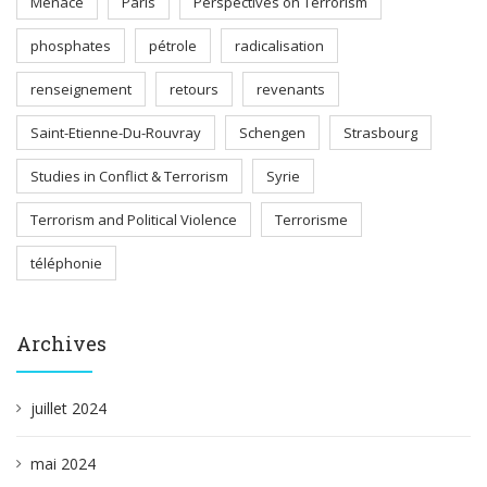
Menace
Paris
Perspectives on Terrorism
phosphates
pétrole
radicalisation
renseignement
retours
revenants
Saint-Etienne-Du-Rouvray
Schengen
Strasbourg
Studies in Conflict & Terrorism
Syrie
Terrorism and Political Violence
Terrorisme
téléphonie
Archives
juillet 2024
mai 2024