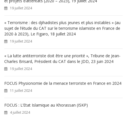
et projets d’attentats (2020 – 2023), 19 juillet 2024
r
19 juillet 2024
:
« Terrorisme : des djihadistes plus jeunes et plus instables » (au
sujet de l’étude du CAT sur le terrorisme islamiste en France de
2020 à 2023), Le Figaro, 18 juillet 2024
19 juillet 2024
« La lutte antiterroriste doit être une priorité », Tribune de Jean-
Charles Brisard, Président du CAT dans le JDD, 23 juin 2024
19 juillet 2024
FOCUS Physionomie de la menace terroriste en France en 2024
11 juillet 2024
FOCUS : L’Etat Islamique au Khorassan (ISKP)
4 juillet 2024