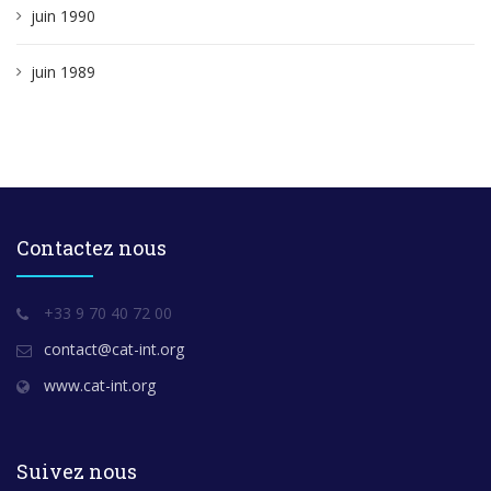
juin 1990
juin 1989
Contactez nous
+33 9 70 40 72 00
contact@cat-int.org
www.cat-int.org
Suivez nous