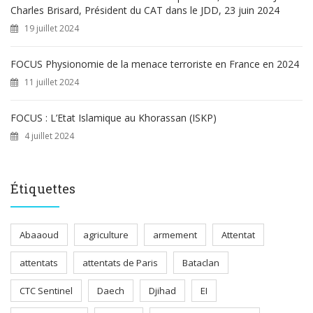
Charles Brisard, Président du CAT dans le JDD, 23 juin 2024
19 juillet 2024
FOCUS Physionomie de la menace terroriste en France en 2024
11 juillet 2024
FOCUS : L’Etat Islamique au Khorassan (ISKP)
4 juillet 2024
Étiquettes
Abaaoud
agriculture
armement
Attentat
attentats
attentats de Paris
Bataclan
CTC Sentinel
Daech
Djihad
EI