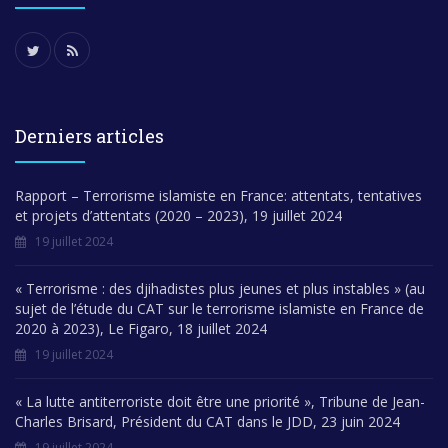
Derniers articles
Rapport – Terrorisme islamiste en France: attentats, tentatives
et projets d’attentats (2020 – 2023), 19 juillet 2024
19 juillet 2024
« Terrorisme : des djihadistes plus jeunes et plus instables » (au
sujet de l’étude du CAT sur le terrorisme islamiste en France de
2020 à 2023), Le Figaro, 18 juillet 2024
19 juillet 2024
« La lutte antiterroriste doit être une priorité », Tribune de Jean-
Charles Brisard, Président du CAT dans le JDD, 23 juin 2024
19 juillet 2024