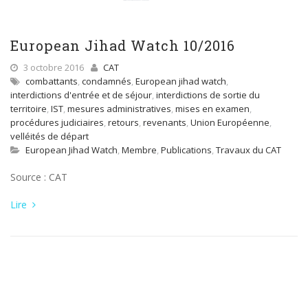
European Jihad Watch 10/2016
3 octobre 2016
CAT
combattants
,
condamnés
,
European jihad watch
,
interdictions d'entrée et de séjour
,
interdictions de sortie du
territoire
,
IST
,
mesures administratives
,
mises en examen
,
procédures judiciaires
,
retours
,
revenants
,
Union Européenne
,
velléités de départ
European Jihad Watch
,
Membre
,
Publications
,
Travaux du CAT
Source : CAT
Lire