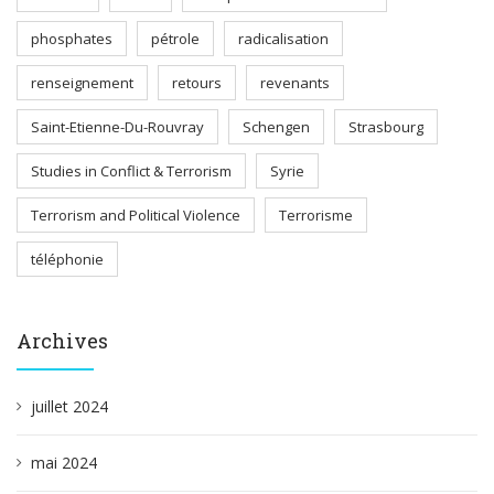
phosphates
pétrole
radicalisation
renseignement
retours
revenants
Saint-Etienne-Du-Rouvray
Schengen
Strasbourg
Studies in Conflict & Terrorism
Syrie
Terrorism and Political Violence
Terrorisme
téléphonie
Archives
juillet 2024
mai 2024