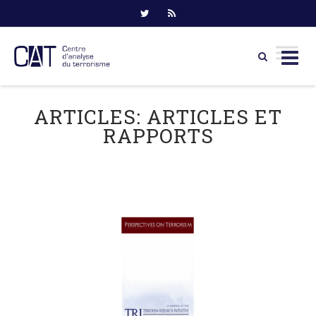
Skip
to
ARTICLES:
ARTICLES ET
content
RAPPORTS