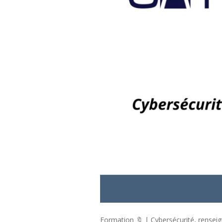
Formation 🔖 | Cybersécurité, rensei