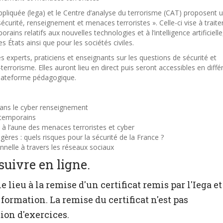
appliquée (lega) et le Centre d’analyse du terrorisme (CAT) proposent 
sécurité, renseignement et menaces terroristes ». Celle-ci vise à traite
ins relatifs aux nouvelles technologies et à l’intelligence artificielle
es États ainsi que pour les sociétés civiles.
 experts, praticiens et enseignants sur les questions de sécurité et
errorisme. Elles auront lieu en direct puis seront accessibles en diffé
plateforme pédagogique.
ans le cyber renseignement
ntemporains
à l’aune des menaces terroristes et cyber
res : quels risques pour la sécurité de la France ?
nelle à travers les réseaux sociaux
 suivre en ligne.
lieu à la remise d'un certificat remis par l'Iega et
 formation. La remise du certificat n'est pas
ion d'exercices.