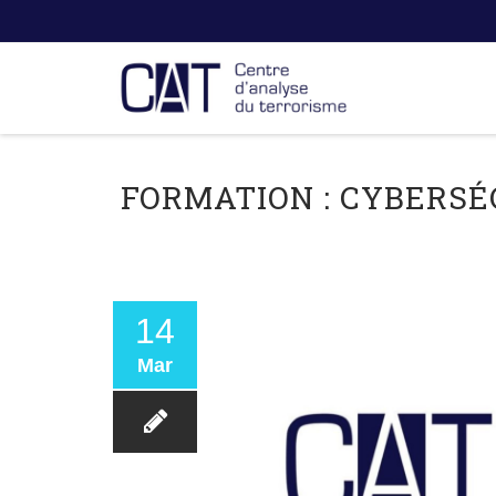
FORMATION : CYBERS
14
Mar