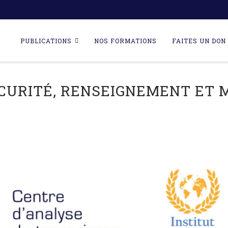
Skip
to
PUBLICATIONS
NOS FORMATIONS
FAITES UN DON 
content
ÉCURITÉ, RENSEIGNEMENT ET 