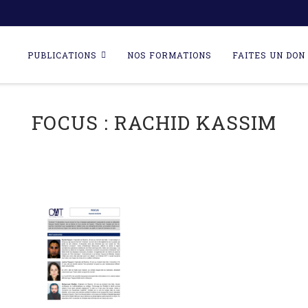
Skip
to
PUBLICATIONS
NOS FORMATIONS
FAITES UN DON 
content
FOCUS : RACHID KASSIM