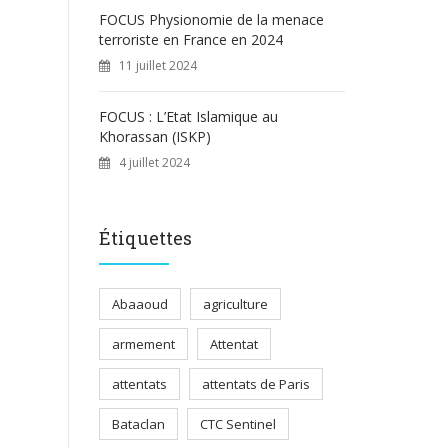
FOCUS Physionomie de la menace
terroriste en France en 2024
11 juillet 2024
FOCUS : L’Etat Islamique au
Khorassan (ISKP)
4 juillet 2024
Étiquettes
Abaaoud
agriculture
armement
Attentat
attentats
attentats de Paris
Bataclan
CTC Sentinel