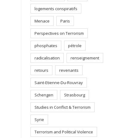
logements conspiratifs
Menace
Paris
Perspectives on Terrorism
phosphates
pétrole
radicalisation
renseignement
retours
revenants
Saint-Etienne-Du-Rouvray
Schengen
Strasbourg
Studies in Conflict & Terrorism
Syrie
Terrorism and Political Violence