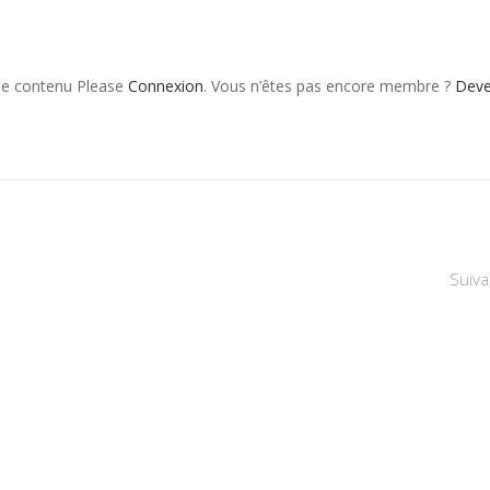
 le contenu Please
Connexion
. Vous n’êtes pas encore membre ?
Dev
Suiva