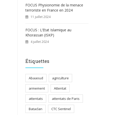
FOCUS Physionomie de la menace
terroriste en France en 2024
11 juillet 2024
FOCUS : L’Etat Islamique au
Khorassan (ISKP)
4 juillet 2024
Étiquettes
Abaaoud
agriculture
armement
Attentat
attentats
attentats de Paris
Bataclan
CTC Sentinel