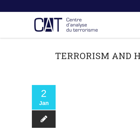
TERRORISM AND H
2
Jan