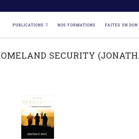
Skip
to
PUBLICATIONS
NOS FORMATIONS
FAITES UN DON 
content
OMELAND SECURITY (JONATHAN