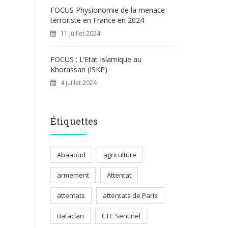
FOCUS Physionomie de la menace
terroriste en France en 2024
11 juillet 2024
FOCUS : L’Etat Islamique au
Khorassan (ISKP)
4 juillet 2024
Étiquettes
Abaaoud
agriculture
armement
Attentat
attentats
attentats de Paris
Bataclan
CTC Sentinel