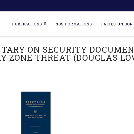
Skip
to
PUBLICATIONS
NOS FORMATIONS
FAITES UN DON 
content
TARY ON SECURITY DOCUMEN
Y ZONE THREAT (DOUGLAS LOV