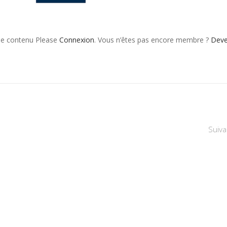
 le contenu Please
Connexion
. Vous n’êtes pas encore membre ?
Dev
Suiva