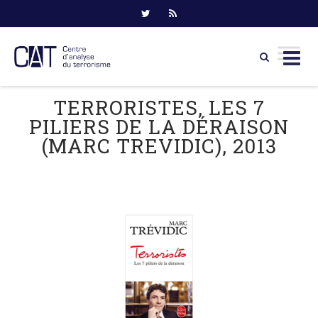
Skip
TERRORISTES, LES 7
to
PILIERS DE LA DÉRAISON
content
(MARC TREVIDIC), 2013