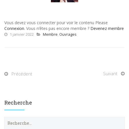
Vous devez vous connecter pour voir le contenu Please
Connexion
. Vous n’êtes pas encore membre ?
Devenez membre
1 janvier 2022
Membre
,
Ouvrages
Suivant
Précédent
Recherche
R
e