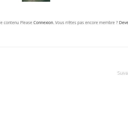
 le contenu Please
Connexion
. Vous n’êtes pas encore membre ?
Dev
Suiva