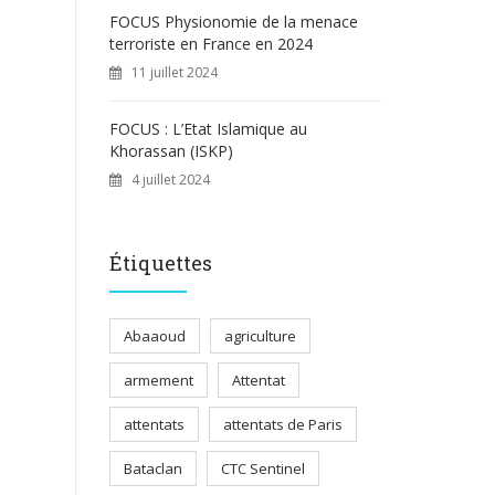
FOCUS Physionomie de la menace
terroriste en France en 2024
11 juillet 2024
FOCUS : L’Etat Islamique au
Khorassan (ISKP)
4 juillet 2024
Étiquettes
Abaaoud
agriculture
armement
Attentat
attentats
attentats de Paris
Bataclan
CTC Sentinel