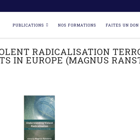
Skip
to
PUBLICATIONS
NOS FORMATIONS
FAITES UN DON 
content
OLENT RADICALISATION TERRO
S IN EUROPE (MAGNUS RANSTO