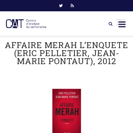
Skip
AFFAIRE MERAH L’ENQUETE
to
(ERIC PELLETIER, JEAN-
content
MARIE PONTAUT), 2012