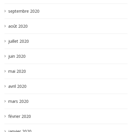
septembre 2020
août 2020
juillet 2020
juin 2020
mai 2020
avril 2020
mars 2020
février 2020
janvier 2020