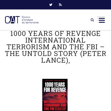
1000 YEARS OF REVENGE
Skip
to
INTERNATIONAL
content
TERRORISM AND THE FBI –
THE UNTOLD STORY (PETER
LANCE),