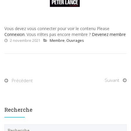
Vous devez vous connecter pour voir le contenu Please
Connexion
. Vous n’êtes pas encore membre ?
Devenez membre
2 novembre 2021
Membre
,
Ouvrages
Suivant
Précédent
Recherche
R