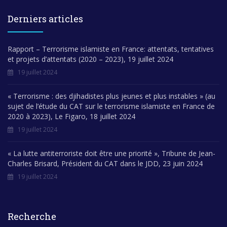
Derniers articles
Rapport – Terrorisme islamiste en France: attentats, tentatives
et projets d’attentats (2020 – 2023), 19 juillet 2024
19 juillet 2024
« Terrorisme : des djihadistes plus jeunes et plus instables » (au
sujet de l’étude du CAT sur le terrorisme islamiste en France de
2020 à 2023), Le Figaro, 18 juillet 2024
19 juillet 2024
« La lutte antiterroriste doit être une priorité », Tribune de Jean-
Charles Brisard, Président du CAT dans le JDD, 23 juin 2024
19 juillet 2024
Recherche