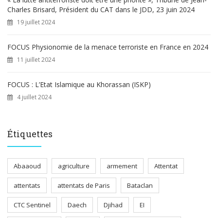
Charles Brisard, Président du CAT dans le JDD, 23 juin 2024
19 juillet 2024
FOCUS Physionomie de la menace terroriste en France en 2024
11 juillet 2024
FOCUS : L’Etat Islamique au Khorassan (ISKP)
4 juillet 2024
Étiquettes
Abaaoud
agriculture
armement
Attentat
attentats
attentats de Paris
Bataclan
CTC Sentinel
Daech
Djihad
EI