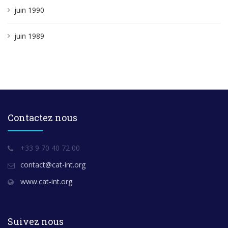
juin 1990
juin 1989
Contactez nous
+33 9 70 40 72 00
contact@cat-int.org
www.cat-int.org
Suivez nous