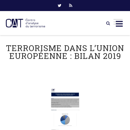
Skip
to
TERRORISME DANS L’UNION
content
EUROPÉENNE : BILAN 2019