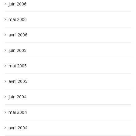
juin 2006
mai 2006
avril 2006
juin 2005
mai 2005
avril 2005
juin 2004
mai 2004
avril 2004