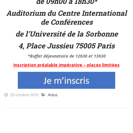
de 09h00 à 18h30*
Auditorium du Centre International
de Conférences
de l’Université de la Sorbonne
4, Place Jussieu 75005 Paris
*Buffet déjeunatoire de 12h30 et 13h30
Inscription préalable impérative – places limitées
25 octobre 2019
Actus