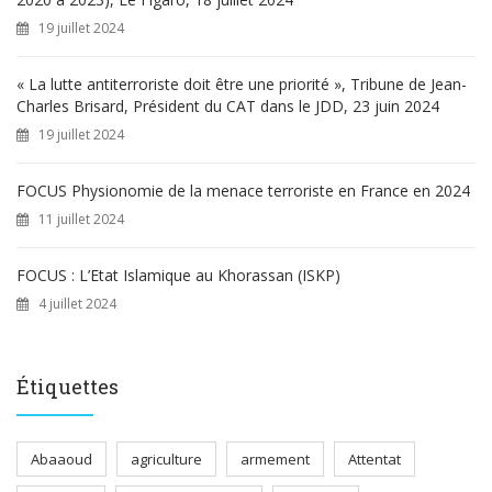
19 juillet 2024
« La lutte antiterroriste doit être une priorité », Tribune de Jean-
Charles Brisard, Président du CAT dans le JDD, 23 juin 2024
19 juillet 2024
FOCUS Physionomie de la menace terroriste en France en 2024
11 juillet 2024
FOCUS : L’Etat Islamique au Khorassan (ISKP)
4 juillet 2024
Étiquettes
Abaaoud
agriculture
armement
Attentat