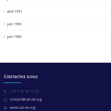
avril 1991
juin 1990
juin 1989
Contactez nous
+33 9 70 40 72 00
contact@cat-int.org
www.cat-int.org