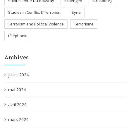
Saint-Etienne-Du-Rouvray
Schengen
Strasbourg
Studies in Conflict & Terrorism
Syrie
Terrorism and Political Violence
Terrorisme
téléphonie
Archives
juillet 2024
mai 2024
avril 2024
mars 2024