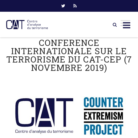
CONFERENCE
Skip
to
INTERNATIONALE SUR LE
content
TERRORISME DU CAT-CEP (7
NOVEMBRE 2019)