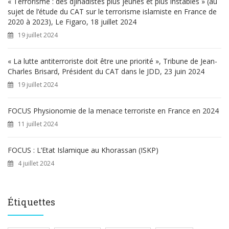
« Terrorisme : des djihadistes plus jeunes et plus instables » (au
sujet de l’étude du CAT sur le terrorisme islamiste en France de
2020 à 2023), Le Figaro, 18 juillet 2024
19 juillet 2024
« La lutte antiterroriste doit être une priorité », Tribune de Jean-
Charles Brisard, Président du CAT dans le JDD, 23 juin 2024
19 juillet 2024
FOCUS Physionomie de la menace terroriste en France en 2024
11 juillet 2024
FOCUS : L’Etat Islamique au Khorassan (ISKP)
4 juillet 2024
Étiquettes