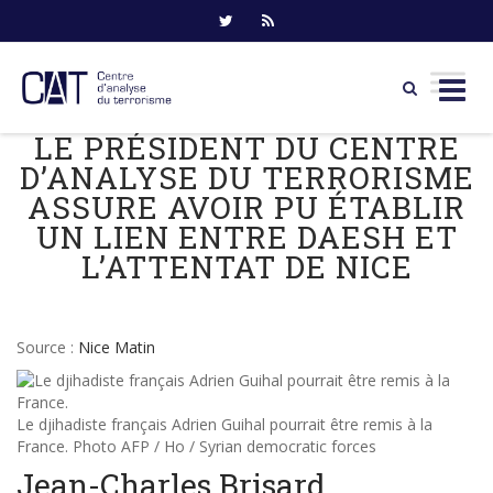
LE PRÉSIDENT DU CENTRE
Skip
to
D’ANALYSE DU TERRORISME
content
ASSURE AVOIR PU ÉTABLIR
UN LIEN ENTRE DAESH ET
L’ATTENTAT DE NICE
Source :
Nice Matin
Le djihadiste français Adrien Guihal pourrait être remis à la
France.
Photo AFP / Ho / Syrian democratic forces
Jean-Charles Brisard,