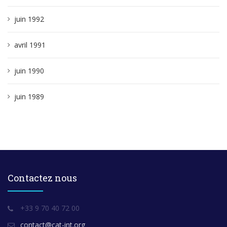
juin 1992
avril 1991
juin 1990
juin 1989
Contactez nous
+33 9 70 40 72 00
contact@cat-int.org