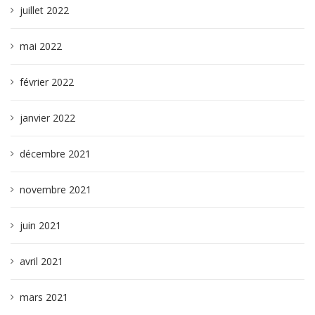
juillet 2022
mai 2022
février 2022
janvier 2022
décembre 2021
novembre 2021
juin 2021
avril 2021
mars 2021