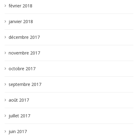
février 2018
janvier 2018
décembre 2017
novembre 2017
octobre 2017
septembre 2017
août 2017
juillet 2017
juin 2017