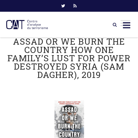
ASSAD OR WE BURN THE
Skip
to
COUNTRY HOW ONE
content
FAMILY’S LUST FOR POWER
DESTROYED SYRIA (SAM
DAGHER), 2019