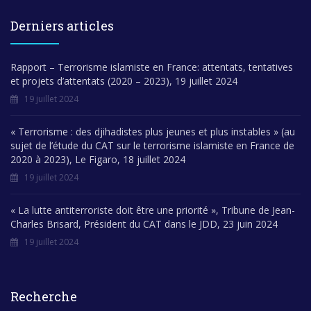
Derniers articles
Rapport – Terrorisme islamiste en France: attentats, tentatives
et projets d’attentats (2020 – 2023), 19 juillet 2024
19 juillet 2024
« Terrorisme : des djihadistes plus jeunes et plus instables » (au
sujet de l’étude du CAT sur le terrorisme islamiste en France de
2020 à 2023), Le Figaro, 18 juillet 2024
19 juillet 2024
« La lutte antiterroriste doit être une priorité », Tribune de Jean-
Charles Brisard, Président du CAT dans le JDD, 23 juin 2024
19 juillet 2024
Recherche