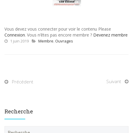
Vous devez vous connecter pour voir le contenu Please
Connexion
. Vous n’êtes pas encore membre ?
Devenez membre
1 juin 2019
Membre
,
Ouvrages
Suivant
Précédent
Recherche
R