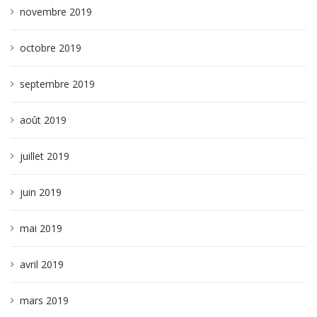
novembre 2019
octobre 2019
septembre 2019
août 2019
juillet 2019
juin 2019
mai 2019
avril 2019
mars 2019