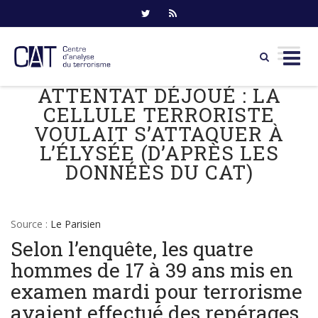
ATTENTAT DÉJOUÉ : LA
Skip
to
CELLULE TERRORISTE
content
VOULAIT S’ATTAQUER À
L’ÉLYSÉE (D’APRÈS LES
DONNÉES DU CAT)
Source :
Le Parisien
Selon l’enquête, les quatre
hommes de 17 à 39 ans mis en
examen mardi pour terrorisme
avaient effectué des repérages