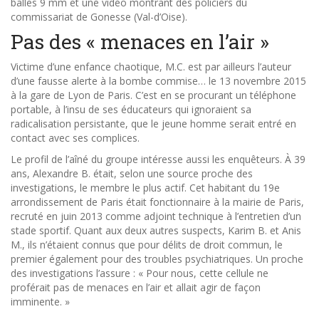
balles 9 mm et une vidéo montrant des policiers du
commissariat de Gonesse (Val-d’Oise).
Pas des « menaces en l’air »
Victime d’une enfance chaotique, M.C. est par ailleurs l’auteur
d’une fausse alerte à la bombe commise… le 13 novembre 2015
à la gare de Lyon de Paris. C’est en se procurant un téléphone
portable, à l’insu de ses éducateurs qui ignoraient sa
radicalisation persistante, que le jeune homme serait entré en
contact avec ses complices.
Le profil de l’aîné du groupe intéresse aussi les enquêteurs. À 39
ans, Alexandre B. était, selon une source proche des
investigations, le membre le plus actif. Cet habitant du 19e
arrondissement de Paris était fonctionnaire à la mairie de Paris,
recruté en juin 2013 comme adjoint technique à l’entretien d’un
stade sportif. Quant aux deux autres suspects, Karim B. et Anis
M., ils n’étaient connus que pour délits de droit commun, le
premier également pour des troubles psychiatriques. Un proche
des investigations l’assure : « Pour nous, cette cellule ne
proférait pas de menaces en l’air et allait agir de façon
imminente. »