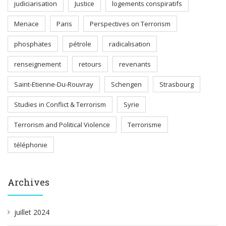
judiciarisation
Justice
logements conspiratifs
Menace
Paris
Perspectives on Terrorism
phosphates
pétrole
radicalisation
renseignement
retours
revenants
Saint-Etienne-Du-Rouvray
Schengen
Strasbourg
Studies in Conflict & Terrorism
Syrie
Terrorism and Political Violence
Terrorisme
téléphonie
Archives
juillet 2024