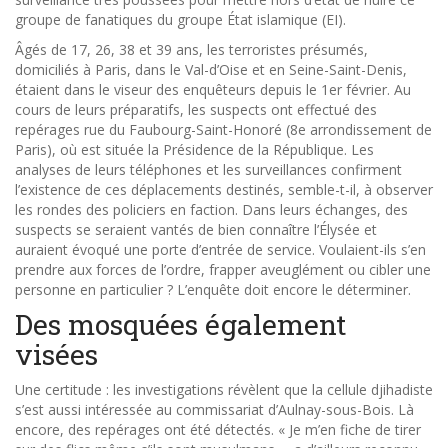
groupe de fanatiques du groupe État islamique (EI).
Âgés de 17, 26, 38 et 39 ans, les terroristes présumés,
domiciliés à Paris, dans le Val-d’Oise et en Seine-Saint-Denis,
étaient dans le viseur des enquêteurs depuis le 1er février. Au
cours de leurs préparatifs, les suspects ont effectué des
repérages rue du Faubourg-Saint-Honoré (8e arrondissement de
Paris), où est située la Présidence de la République. Les
analyses de leurs téléphones et les surveillances confirment
l’existence de ces déplacements destinés, semble-t-il, à observer
les rondes des policiers en faction. Dans leurs échanges, des
suspects se seraient vantés de bien connaître l’Élysée et
auraient évoqué une porte d’entrée de service. Voulaient-ils s’en
prendre aux forces de l’ordre, frapper aveuglément ou cibler une
personne en particulier ? L’enquête doit encore le déterminer.
Des mosquées également
visées
Une certitude : les investigations révèlent que la cellule djihadiste
s’est aussi intéressée au commissariat d’Aulnay-sous-Bois. Là
encore, des repérages ont été détectés. « Je m’en fiche de tirer