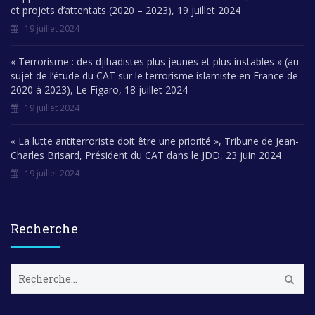
et projets d’attentats (2020 – 2023), 19 juillet 2024
19 juillet 2024
« Terrorisme : des djihadistes plus jeunes et plus instables » (au
sujet de l’étude du CAT sur le terrorisme islamiste en France de
2020 à 2023), Le Figaro, 18 juillet 2024
19 juillet 2024
« La lutte antiterroriste doit être une priorité », Tribune de Jean-
Charles Brisard, Président du CAT dans le JDD, 23 juin 2024
19 juillet 2024
Recherche
R
e
c
h