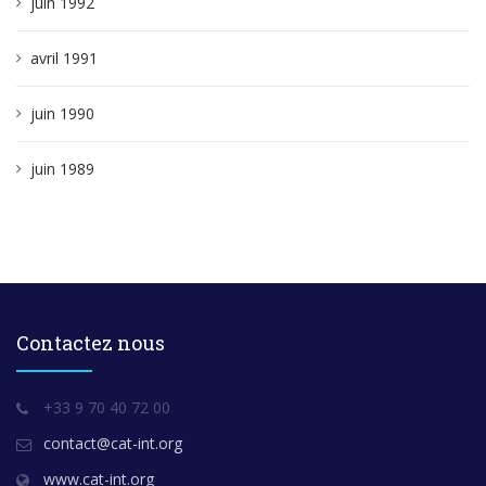
juin 1992
avril 1991
juin 1990
juin 1989
Contactez nous
+33 9 70 40 72 00
contact@cat-int.org
www.cat-int.org