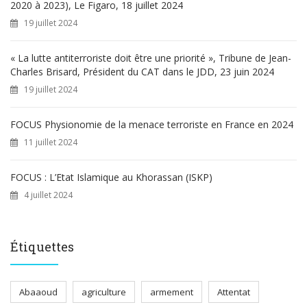
2020 à 2023), Le Figaro, 18 juillet 2024
19 juillet 2024
« La lutte antiterroriste doit être une priorité », Tribune de Jean-
Charles Brisard, Président du CAT dans le JDD, 23 juin 2024
19 juillet 2024
FOCUS Physionomie de la menace terroriste en France en 2024
11 juillet 2024
FOCUS : L’Etat Islamique au Khorassan (ISKP)
4 juillet 2024
Étiquettes
Abaaoud
agriculture
armement
Attentat