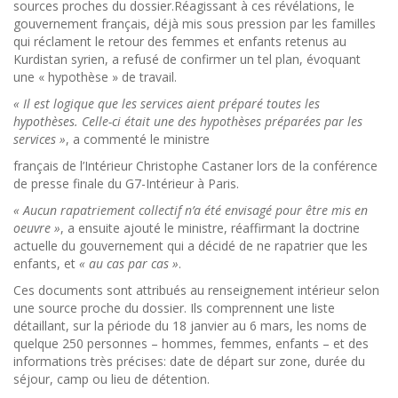
sources proches du dossier.Réagissant à ces révélations, le
gouvernement français, déjà mis sous pression par les familles
qui réclament le retour des femmes et enfants retenus au
Kurdistan syrien, a refusé de confirmer un tel plan, évoquant
une « hypothèse » de travail.
« Il est logique que les services aient préparé toutes les
hypothèses. Celle-ci était une des hypothèses préparées par les
services »
, a commenté le ministre
français de l’Intérieur Christophe Castaner lors de la conférence
de presse finale du G7-Intérieur à Paris.
« Aucun rapatriement collectif n’a été envisagé pour être mis en
oeuvre »
, a ensuite ajouté le ministre, réaffirmant la doctrine
actuelle du gouvernement qui a décidé de ne rapatrier que les
enfants, et
« au cas par cas »
.
Ces documents sont attribués au renseignement intérieur selon
une source proche du dossier. Ils comprennent une liste
détaillant, sur la période du 18 janvier au 6 mars, les noms de
quelque 250 personnes – hommes, femmes, enfants – et des
informations très précises: date de départ sur zone, durée du
séjour, camp ou lieu de détention.