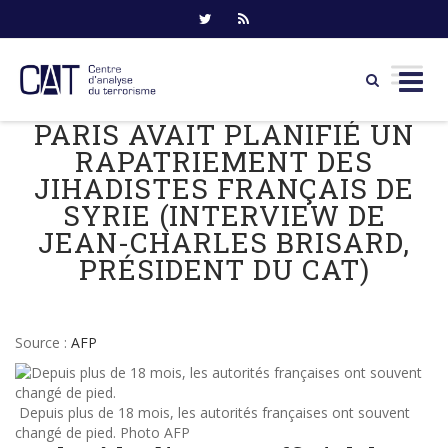
PARIS AVAIT PLANIFIÉ UN
Skip
to
RAPATRIEMENT DES
content
JIHADISTES FRANÇAIS DE
SYRIE (INTERVIEW DE
JEAN-CHARLES BRISARD,
PRÉSIDENT DU CAT)
Source :
AFP
Depuis plus de 18 mois, les autorités françaises ont souvent
changé de pied.
Photo AFP