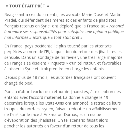
« TOUT ÉTAIT PRÊT »
Réagissant à ces documents, les avocats Marie Dosé et Martin
Pradel, qui défendent des mères et des enfants de jihadistes
français retenus en Syrie, ont déploré que la France ait
« renoncé
à prendre ses responsabilités pour satisfaire une opinion publique
mal informée »
alors que
« tout était prêt »
.
En France, pays occidental le plus touché par les attentats
perpétrés au nom de l’EI, la question du retour des jihadistes est
sensible. Dans un sondage de fin février, une très large majorité
de Français se disaient « inquiets » d’un tel retour, et favorables
à laisser la Syrie et l’Irak prendre en charge les enfants.
Depuis plus de 18 mois, les autorités françaises ont souvent
changé de pied.
Paris a d’abord exclu tout retour de jihadistes, à l’exception des
enfants avec l’accord maternel. La donne a changé le 19
décembre lorsque les Etats-Unis ont annoncé le retrait de leurs
troupes du nord-est syrien, faisant redouter un affaiblissement
de l’allié kurde face à Ankara ou Damas, et un risque
d’évaporation des jihadistes. Un tel scenario faisait alors
pencher les autorités en faveur d’un retour de tous les