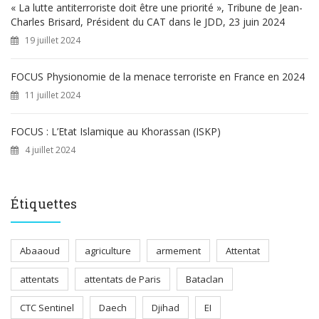
« La lutte antiterroriste doit être une priorité », Tribune de Jean-
Charles Brisard, Président du CAT dans le JDD, 23 juin 2024
19 juillet 2024
FOCUS Physionomie de la menace terroriste en France en 2024
11 juillet 2024
FOCUS : L’Etat Islamique au Khorassan (ISKP)
4 juillet 2024
Étiquettes
Abaaoud
agriculture
armement
Attentat
attentats
attentats de Paris
Bataclan
CTC Sentinel
Daech
Djihad
EI