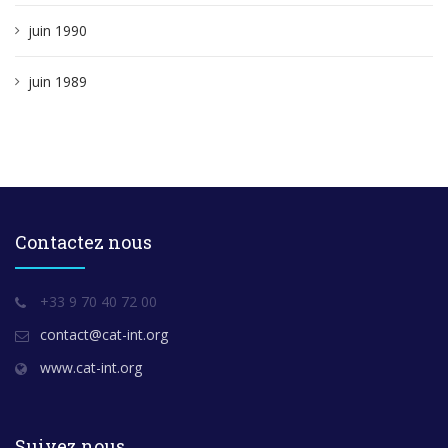
juin 1990
juin 1989
Contactez nous
+33 9 70 40 72 00
contact@cat-int.org
www.cat-int.org
Suivez nous