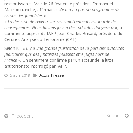
ressortissants. Mais le 26 février, le président Emmanuel
Macron tranche, affirmant qu’
« il n’y a pas un programme de
retour des jihadistes ».
« La décision de revenir sur ces rapatriements est lourde de
conséquences. Nous faisons face à des individus dangereux »
, a
commenté auprès de l’AFP Jean-Charles Brisard, président du
Centre d’Analyse du Terrorisme (CAT).
Selon lui,
« il y a une grande frustration de la part des autorités
judiciaires que des jihadistes puissent être jugés hors de
France ».
Un sentiment confirmé par un acteur de la lutte
antiterroriste interrogé par l’AFP.
5 avril 2019
Actus
,
Presse
Suivant
Précédent