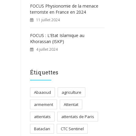
FOCUS Physionomie de la menace
terroriste en France en 2024
11 juillet 2024
FOCUS : L’Etat Islamique au
Khorassan (ISKP)
4 juillet 2024
Étiquettes
Abaaoud
agriculture
armement
Attentat
attentats
attentats de Paris
Bataclan
CTC Sentinel