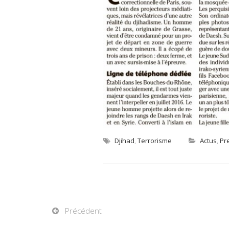
Djihad
,
Terrorisme
Actus
,
Pr
Précédent