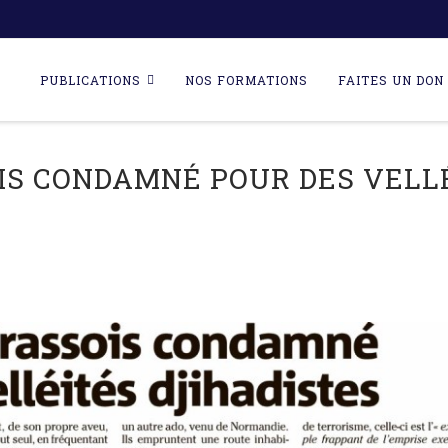
Skip
to
PUBLICATIONS
NOS FORMATIONS
FAITES UN DON 
content
IS CONDAMNÉ POUR DES VELLÉ