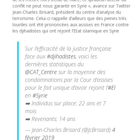
conflit ne peut nous garantir en Syrie », avance sur Twitter
Jean-Charles Brisard, président du centre d’analyse du
terrorisme. Celui-ci rappelle d’ailleurs que des peines très
lourdes ont été prononcées aux assises en France contre
les djihadistes qui ont rejoint l’Etat islamique en Syrie
Sur l’efficacité de la justice française
face aux
#djihadistes
, voici les
dernières statistiques du
@CAT_Centre
sur la moyenne des
condamnations par la Cour d’assises
pour le fait unique d’avoir rejoint l’
#EI
en
#Syrie
➡️ Individus sur place: 22 ans et 7
mois
➡️ Revenants: 14 ans
— Jean-Charles Brisard (@JcBrisard)
4
février 2019