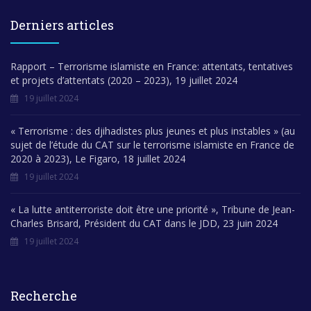
Derniers articles
Rapport – Terrorisme islamiste en France: attentats, tentatives
et projets d’attentats (2020 – 2023), 19 juillet 2024
19 juillet 2024
« Terrorisme : des djihadistes plus jeunes et plus instables » (au
sujet de l’étude du CAT sur le terrorisme islamiste en France de
2020 à 2023), Le Figaro, 18 juillet 2024
19 juillet 2024
« La lutte antiterroriste doit être une priorité », Tribune de Jean-
Charles Brisard, Président du CAT dans le JDD, 23 juin 2024
19 juillet 2024
Recherche