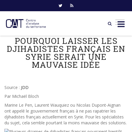
POURQUOI LAISSER LES
Skip
to
DJIHADISTES FRANÇAIS EN
content
SYRIE SERAIT UNE
MAUVAISE IDÉE
Source :
JDD
Par Michaël Bloch
Marine Le Pen, Laurent Wauquiez ou Nicolas Dupont-Aignan
ont appelé le gouvernement français à ne pas rapatrier les
djihadistes français actuellement en Syrie. Pour les spécialistes
du sujet, cela semble pourtant la moins mauvaise des solutions.