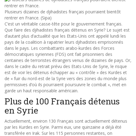
Plusieurs dizaines de djihadistes français pourraient bientôt
rentrer en France. (Sipa)
C’est un véritable casse-tête pour le gouvernement français.
Que faire des djihadistes français détenus en Syrie? Le sujet est
d’autant plus d’actualité que les Etats-Unis ont appelé lundi les
pays de la coalition à rapatrier leurs djihadistes emprisonnés
dans le pays. Les combattants arabo-kurdes des Forces
démocratiques syriennes (FDS) ont fait prisonniers des
centaines de terroristes étrangers venus de dizaines de pays. Or,
dans le cadre du retrait prévu des Etats-Unis de Syrie, le risque
est de voir les détenus échapper au « contrôle » des Kurdes et
de « fuir du nord-est de la Syrie vers des zones du monde plus
permissives d’où ils pourraient poursuivre le combat », met en
garde un haut responsable américain.
Plus de 100 Français détenus
en Syrie
Actuellement, environ 130 Français sont actuellement détenus
par les Kurdes en Syrie. Parmi eux, une quinzaine a déjà été
transférée en Irak. Sur les 115 personnes restantes, on