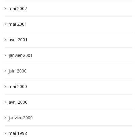
mai 2002
mai 2001
avril 2001
janvier 2001
juin 2000
mai 2000
avril 2000
janvier 2000
mai 1998