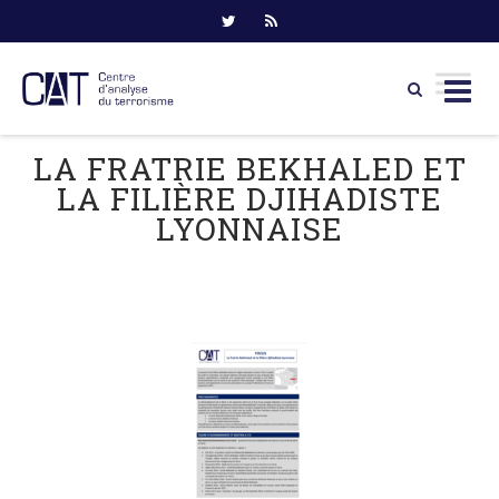
Skip
LA FRATRIE BEKHALED ET
to
LA FILIÈRE DJIHADISTE
content
LYONNAISE