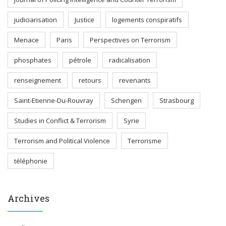
judiciarisation
Justice
logements conspiratifs
Menace
Paris
Perspectives on Terrorism
phosphates
pétrole
radicalisation
renseignement
retours
revenants
Saint-Etienne-Du-Rouvray
Schengen
Strasbourg
Studies in Conflict & Terrorism
Syrie
Terrorism and Political Violence
Terrorisme
téléphonie
Archives