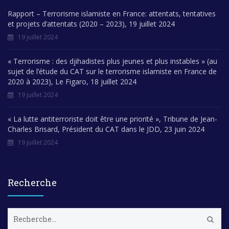
Rapport – Terrorisme islamiste en France: attentats, tentatives
et projets d’attentats (2020 – 2023), 19 juillet 2024
19 juillet 2024
« Terrorisme : des djihadistes plus jeunes et plus instables » (au
sujet de l’étude du CAT sur le terrorisme islamiste en France de
2020 à 2023), Le Figaro, 18 juillet 2024
19 juillet 2024
« La lutte antiterroriste doit être une priorité », Tribune de Jean-
Charles Brisard, Président du CAT dans le JDD, 23 juin 2024
19 juillet 2024
Recherche
R
e