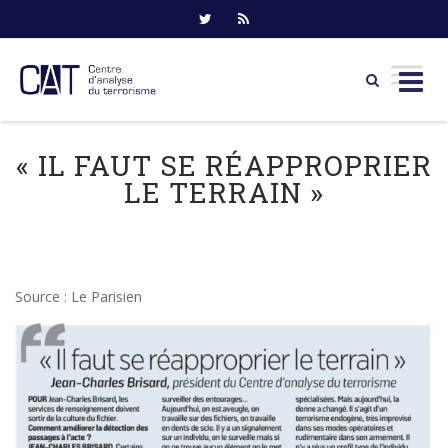
Skip
to
« IL FAUT SE RÉAPPROPRIER
content
LE TERRAIN »
Source : Le Parisien