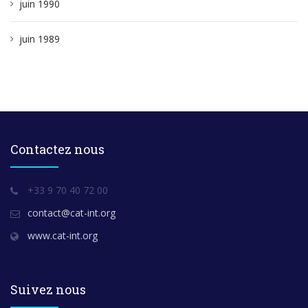
juin 1990
juin 1989
Contactez nous
+33 9 70 40 72 00
contact@cat-int.org
www.cat-int.org
Suivez nous