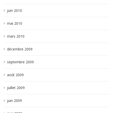
juin 2010
mai 2010
mars 2010
décembre 2009
septembre 2009
août 2009
juillet 2009
juin 2009