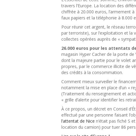
travers l’Europe. La location des diff
chiffrée à 20.000 euros, l’armement à 
faux papiers et la téléphonie à 8.000 
Pour réunir cet argent, le réseau terro
par terroriste), sur l’exploitation et la
collectes opérées auprès de « sympat
26.000 euros pour les attentats de
magasin Hyper Cacher de la porte de V
dont la majeure partie pour le volet 
propres, par le commerce illicite de 
des crédits à la consommation.
Comment mieux surveiller le financeme
notamment la mise en place d’un « reg
(Traitement du renseignement et action
« grille d’alerte pour identifier les ret
À ce propos, un décret en Conseil d’Éta
effectué par une personne faisant l’obj
l’attentat de Nice
n’était pas fiché S e
location du camion) pour tuer 86 per