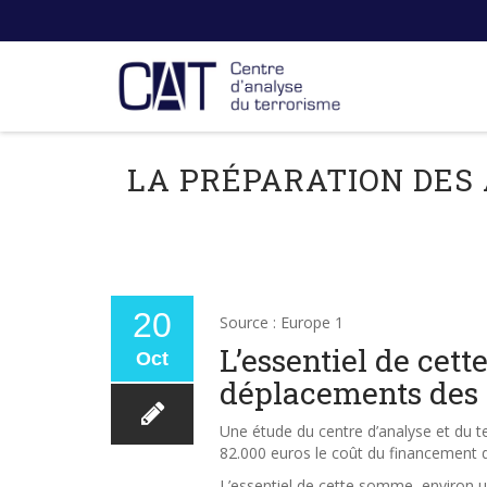
LA PRÉPARATION DES 
20
Source : Europe 1
L’essentiel de cett
Oct
déplacements des t
Une étude du centre d’analyse et du t
82.000 euros le coût du financement de
L’essentiel de cette somme, environ un