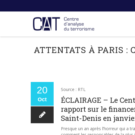
ATTENTATS À PARIS :
20
Source : RTL
ÉCLAIRAGE – Le Centr
Oct
rapport sur le finance
Saint-Denis en janvie
Presque un an après l’horreur qui a t
comment les responsables de la plus i