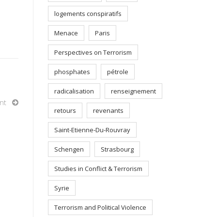
logements conspiratifs
Menace
Paris
Perspectives on Terrorism
phosphates
pétrole
radicalisation
renseignement
nt
retours
revenants
Saint-Etienne-Du-Rouvray
Schengen
Strasbourg
Studies in Conflict & Terrorism
Syrie
Terrorism and Political Violence