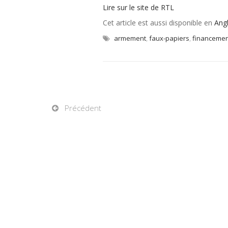
Lire sur le site de RTL
Cet article est aussi disponible en
Angl
armement
,
faux-papiers
,
financemen
Précédent