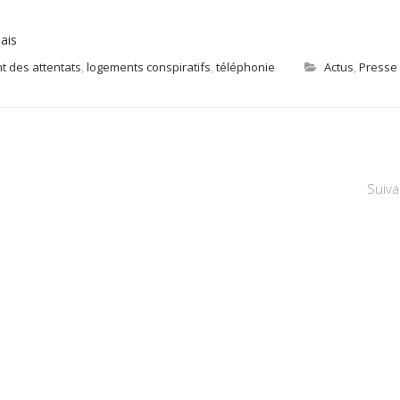
ais
t des attentats
,
logements conspiratifs
,
téléphonie
Actus
,
Presse
Suiva