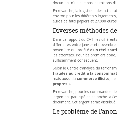
document n’indique pas les raisons d’u
En revanche, la logistique des attent
environ pour les différents logements,
euros de faux papiers et 27.000 euros
Diverses méthodes d
Dans ce rapport du CAT, les différen
différentes entre janvier et novembre. 
novembre ont profité
d’un réel sout
les attentats. Pour les premiers donc,
suffisamment conséquent.
Selon le Centre d’analyse du terroris
fraudes au crédit à la consommat
mais aussi du
commerce illicite
, de
propres »
.
En revanche, pour les commandos de n
largement participé de sa poche. « C
document. Cet argent serait distribué
Le problème de l’ano