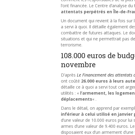
l’ont financée. Le Centre d’analyse du
attentats perpétrés en Île-de-Fr
Un document qui revient à la fois sur 
a servi à quoi. Il détaille également 
combattre de futures attaques. Le 
situations et qui ne permettrait pas d
terrorisme.
108.000 euros de budge
novembre
D’après
Le Financement des attentats 
ont coûté
26.000 euros à leurs aut
détaille ce à quoi a servi tout cet arge
utilités : «
l’armement, les logements
déplacements
« .
Dans le détail, on apprend par exemp
inférieur à celui utilisé en janvie
d’une valeur de 10.000 euros pour lui 
armes d’une valeur de 9.400 euros. 
disposaient eux d’un armement d’une va